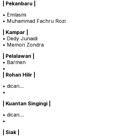
| Pekanbaru |
• Emlasmi
• Muhammad Fachru Rozi
| Kampar |
• Dedy Junaidi
• Memori Zondra
| Pelalawan |
• Barmen
•
| Rohan Hilir |
• dicari…
•
| Kuantan Singingi |
• dicari…
•
| Siak |