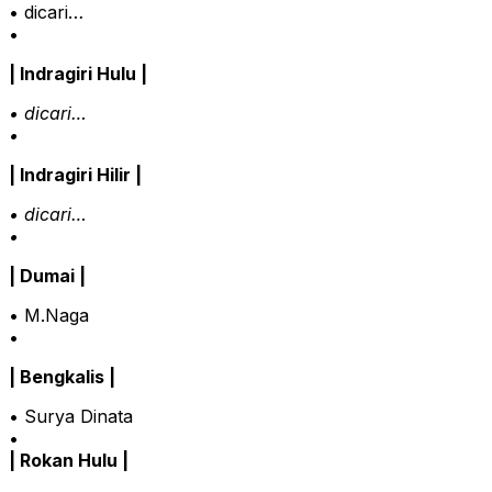
• dicari…
•
| Indragiri Hulu |
• dicari…
•
| Indragiri Hilir |
• dicari…
•
| Dumai |
• M.Naga
•
| Bengkalis |
• Surya Dinata
•
| Rokan Hulu |