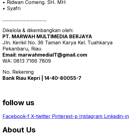
• Ridwan Comeng. SH. MH
• Syafri
………………………….
Dikelola & dikembangkan oleh:
PT. MARWAH MULTIMEDIA BERJAYA
Jln. Kerikil No. 36 Taman Karya Kel. Tuahkarya
Pekanbaru, Riau
Email: marwahmediaIT@gmail.com
WA: 0813 7166 7809
No. Rekening
Bank Riau Kepri | 14-40-80055-7
follow us
Facebook-f
X-twitter
Pinterest-p
Instagram
Linkedin-in
About Us