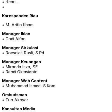
• dicari…
•
Koresponden Riau
• M. Arifin Ilham
Manager Iklan
• Dodi Alfan
Manager Sirkulasi
• Roesniati Rusli, S.Pd
Manager Keuangan
• Miranda Isza, SE
• Rendi Oktavianto
Manager Web Content
• Muhammad Ismed, S.Kom
Ombudsman
• Tun Akhyar
Konsultan Media