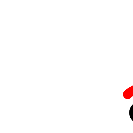
Previous Article
Wow! Gojek dan Grab Punya
Saingan Baru, Ini...