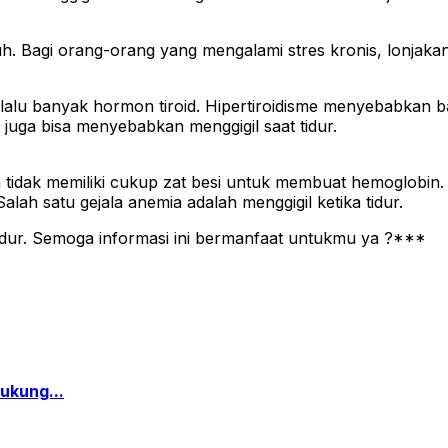
. Bagi orang-orang yang mengalami stres kronis, lonjakan a
terlalu banyak hormon tiroid. Hipertiroidisme menyebabkan b
ni juga bisa menyebabkan menggigil saat tidur.
uh tidak memiliki cukup zat besi untuk membuat hemoglobi
h satu gejala anemia adalah menggigil ketika tidur.
 tidur. Semoga informasi ini bermanfaat untukmu ya ?***
ukung...