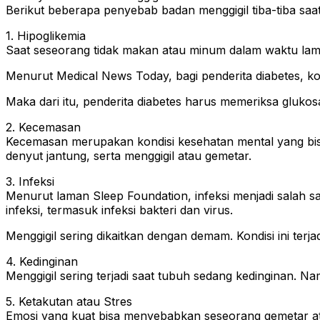
Berikut beberapa penyebab badan menggigil tiba-tiba saat 
1. Hipoglikemia
Saat seseorang tidak makan atau minum dalam waktu lama,
Menurut Medical News Today, bagi penderita diabetes, kon
Maka dari itu, penderita diabetes harus memeriksa gluko
2. Kecemasan
Kecemasan merupakan kondisi kesehatan mental yang bisa
denyut jantung, serta menggigil atau gemetar.
3. Infeksi
Menurut laman Sleep Foundation, infeksi menjadi salah s
infeksi, termasuk infeksi bakteri dan virus.
Menggigil sering dikaitkan dengan demam. Kondisi ini terj
4. Kedinginan
Menggigil sering terjadi saat tubuh sedang kedinginan. N
5. Ketakutan atau Stres
Emosi yang kuat bisa menyebabkan seseorang gemetar atau