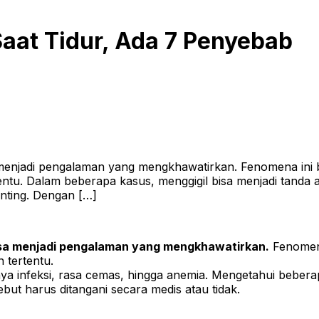
Saat Tidur, Ada 7 Penyebab
 menjadi pengalaman yang mengkhawatirkan. Fenomena ini b
tentu. Dalam beberapa kasus, menggigil bisa menjadi tanda
enting. Dengan […]
bisa menjadi pengalaman yang mengkhawatirkan.
Fenomena
 tertentu.
a infeksi, rasa cemas, hingga anemia. Mengetahui beberapa
ut harus ditangani secara medis atau tidak.