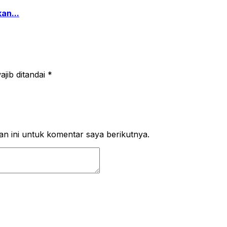
an...
jib ditandai
*
n ini untuk komentar saya berikutnya.