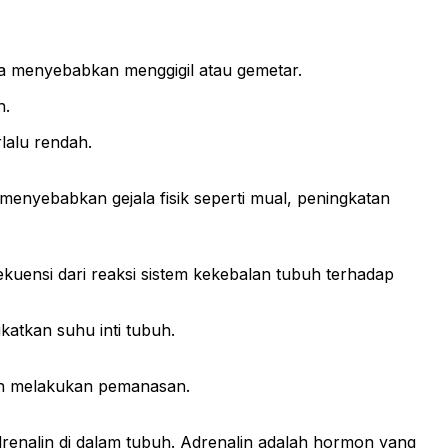
sa menyebabkan menggigil atau gemetar.
h.
lalu rendah.
enyebabkan gejala fisik seperti mual, peningkatan
kuensi dari reaksi sistem kekebalan tubuh terhadap
katkan suhu inti tubuh.
elah melakukan pemanasan.
drenalin di dalam tubuh. Adrenalin adalah hormon yang