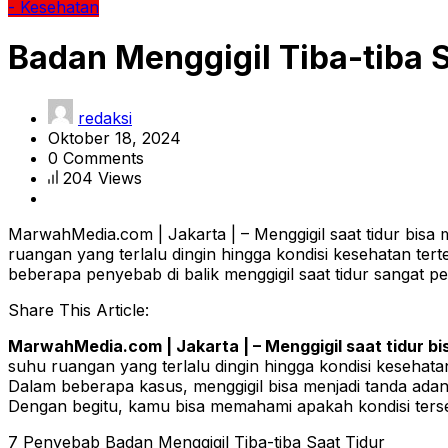
- Kesehatan
Badan Menggigil Tiba-tiba 
redaksi
Oktober 18, 2024
0 Comments
204 Views
MarwahMedia.com | Jakarta | – Menggigil saat tidur bisa
ruangan yang terlalu dingin hingga kondisi kesehatan ter
beberapa penyebab di balik menggigil saat tidur sangat p
Share This Article:
MarwahMedia.com | Jakarta | – Menggigil saat tidur 
suhu ruangan yang terlalu dingin hingga kondisi kesehatan
Dalam beberapa kasus, menggigil bisa menjadi tanda adany
Dengan begitu, kamu bisa memahami apakah kondisi terseb
7 Penyebab Badan Menggigil Tiba-tiba Saat Tidur