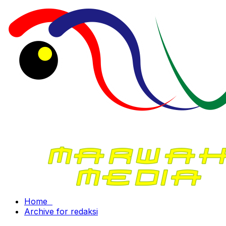
Home
Archive for redaksi