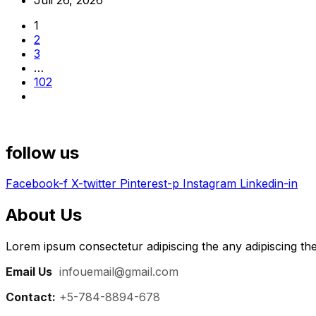
1
2
3
…
102
follow us
Facebook-f
X-twitter
Pinterest-p
Instagram
Linkedin-in
About Us
Lorem ipsum consectetur adipiscing the any adipiscing the
Email Us
:
infouemail@gmail.com
Contact:
+5-784-8894-678