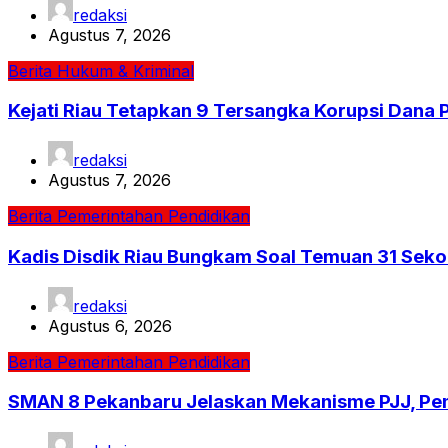
redaksi
Agustus 7, 2026
Berita
Hukum & Kriminal
Kejati Riau Tetapkan 9 Tersangka Korupsi Dana 
redaksi
Agustus 7, 2026
Berita
Pemerintahan
Pendidikan
Kadis Disdik Riau Bungkam Soal Temuan 31 Seko
redaksi
Agustus 6, 2026
Berita
Pemerintahan
Pendidikan
SMAN 8 Pekanbaru Jelaskan Mekanisme PJJ, Pe