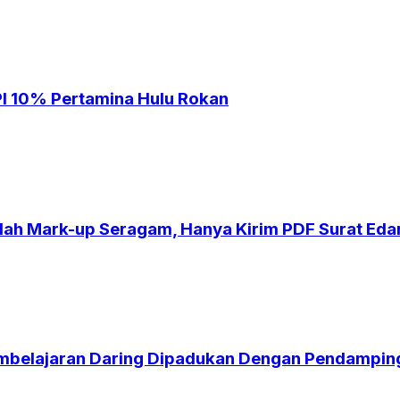
PI 10% Pertamina Hulu Rokan
lah Mark-up Seragam, Hanya Kirim PDF Surat Eda
mbelajaran Daring Dipadukan Dengan Pendampin