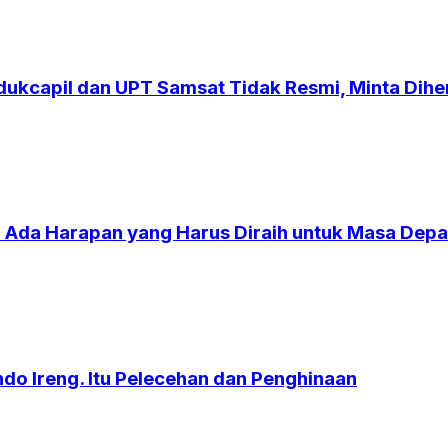
dukcapil dan UPT Samsat Tidak Resmi, Minta Dihe
: Ada Harapan yang Harus Diraih untuk Masa Dep
 Ireng. Itu Pelecehan dan Penghinaan