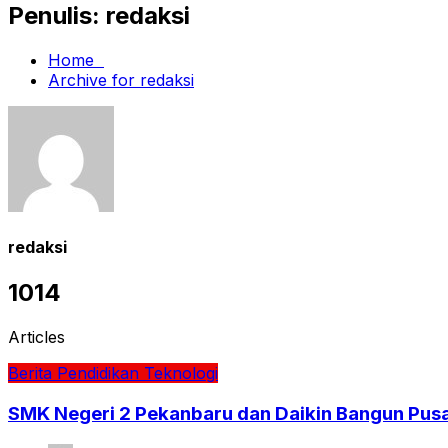
Penulis:
redaksi
Home
Archive for redaksi
redaksi
1014
Articles
Berita
Pendidikan
Teknologi
SMK Negeri 2 Pekanbaru dan Daikin Bangun Pusat