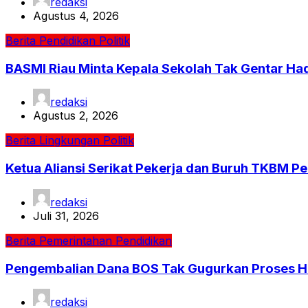
redaksi
Agustus 4, 2026
Berita
Pendidikan
Politik
BASMI Riau Minta Kepala Sekolah Tak Gentar Ha
redaksi
Agustus 2, 2026
Berita
Lingkungan
Politik
Ketua Aliansi Serikat Pekerja dan Buruh TKBM Pe
redaksi
Juli 31, 2026
Berita
Pemerintahan
Pendidikan
Pengembalian Dana BOS Tak Gugurkan Proses H
redaksi