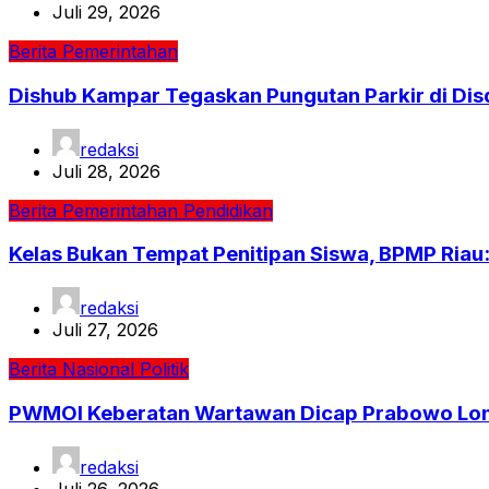
Juli 29, 2026
Berita
Pemerintahan
Dishub Kampar Tegaskan Pungutan Parkir di Dis
redaksi
Juli 28, 2026
Berita
Pemerintahan
Pendidikan
Kelas Bukan Tempat Penitipan Siswa, BPMP Riau
redaksi
Juli 27, 2026
Berita
Nasional
Politik
PWMOI Keberatan Wartawan Dicap Prabowo Londo
redaksi
Juli 26, 2026