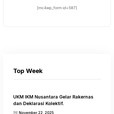
[mc4wp_form id=587]
Top Week
UKM IKM Nusantara Gelar Rakernas
dan Deklarasi Kolektif.
November 22, 2025