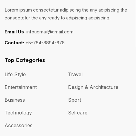
Lorem ipsum consectetur adipiscing the any adipiscing the
consectetur the any ready to adipiscing adipiscing.
Email Us
:
infouemail@gmail.com
Contact:
+5-784-8894-678
Top Categories​
Life Style
Travel
Entertainment
Design & Architecture
Business
Sport
Technology
Selfcare
Accessories