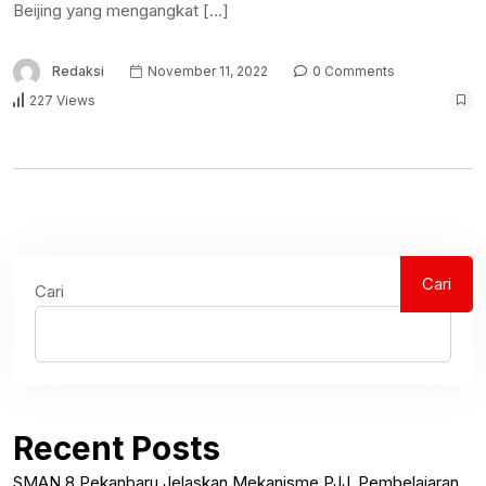
Beijing yang mengangkat […]
Redaksi
November 11, 2022
0 Comments
227 Views
Cari
Cari
Recent Posts
SMAN 8 Pekanbaru Jelaskan Mekanisme PJJ, Pembelajaran